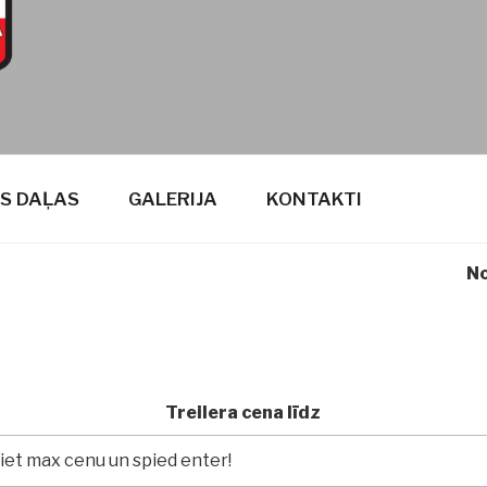
S DAĻAS
GALERIJA
KONTAKTI
No
Treilera cena līdz