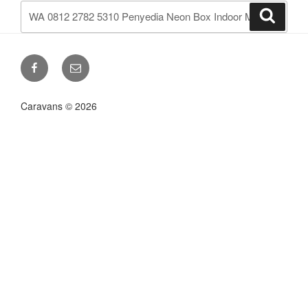
Искать:
Поиск
Facebook
Email
Caravans © 2026